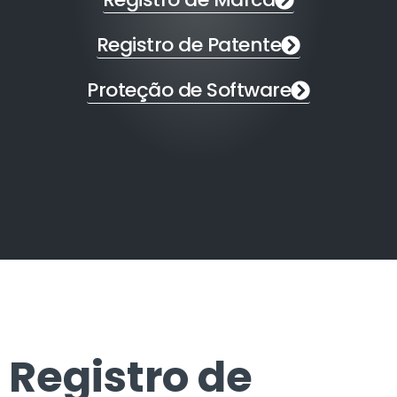
Registro de Patente
Proteção de Software
Registro de