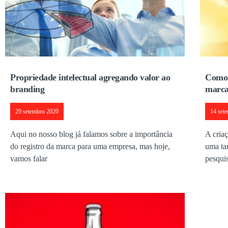
Propriedade intelectual agregando valor ao
Como 
branding
marca
29 setembro 2020
14 set
Aqui no nosso blog já falamos sobre a importância
A cria
do registro da marca para uma empresa, mas hoje,
uma ta
vamos falar
pesqui