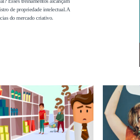
ual? Esses treinamentos alcançam
istro de propriedade intelectual.A
cias do mercado criativo.