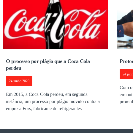
O processo por plágio que a Coca Cola
Proto
perdeu
24 jun
24 junho 2020
Com o o
Em 2015, a Coca-Cola perdeu, em segunda
em out
instância, um processo por plágio movido contra a
promu
empresa Fors, fabricante de refrigerantes