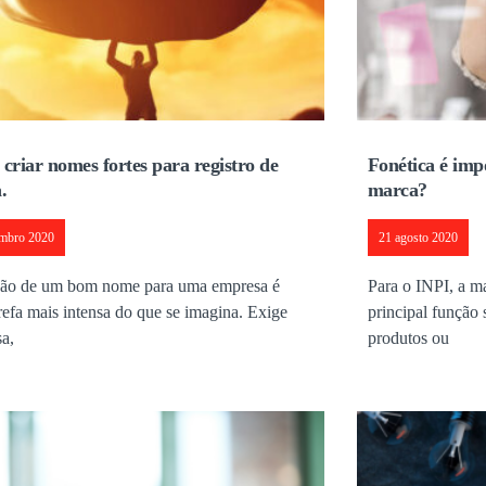
criar nomes fortes para registro de
Fonética é imp
.
marca?
embro 2020
21 agosto 2020
ção de um bom nome para uma empresa é
Para o INPI, a m
refa mais intensa do que se imagina. Exige
principal função
sa,
produtos ou