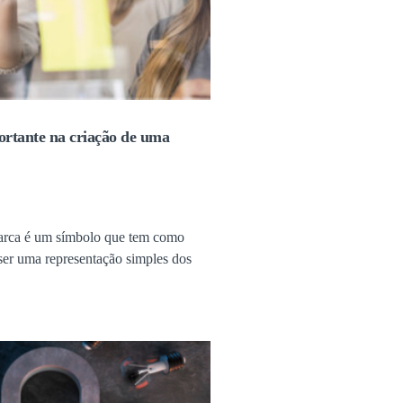
ortante na criação de uma
arca é um símbolo que tem como
 ser uma representação simples dos