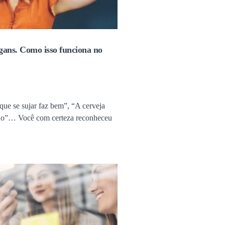
ogans. Como isso funciona no
rque se sujar faz bem”, “A cerveja
do”… Você com certeza reconheceu