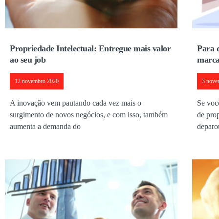
Propriedade Intelectual: Entregue mais valor
Para q
ao seu job
marc
12 novembro 2020
3 nove
A inovação vem pautando cada vez mais o
Se voc
surgimento de novos negócios, e com isso, também
de prop
aumenta a demanda do
deparo