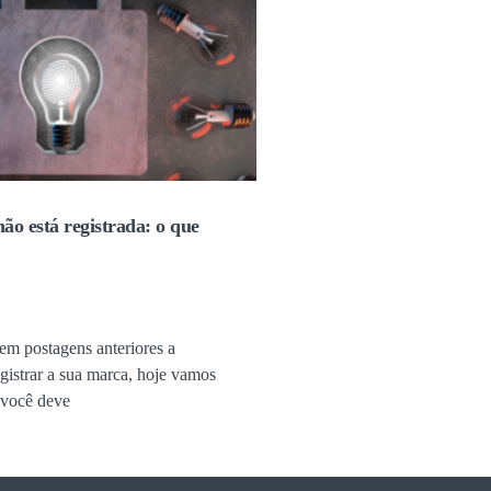
o está registrada: o que
m postagens anteriores a
gistrar a sua marca, hoje vamos
 você deve