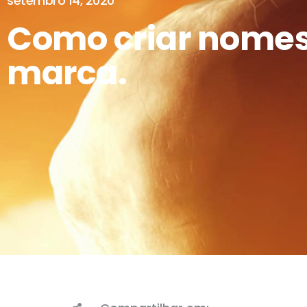
setembro 14, 2020
Como criar nomes 
marca.