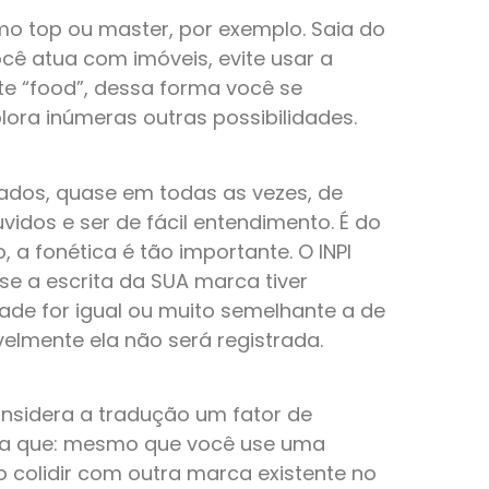
mo top ou master, por exemplo. Saia do
ê atua com imóveis, evite usar a
te “food”, dessa forma você se
lora inúmeras outras possibilidades.
dos, quase em todas as vezes, de
vidos e ser de fácil entendimento. É do
, a fonética é tão importante. O INPI
se a escrita da SUA marca tiver
dade for igual ou muito semelhante a de
lmente ela não será registrada.
nsidera a tradução um fator de
ica que: mesmo que você use uma
o colidir com outra marca existente no