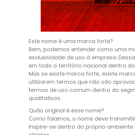
Este nome é uma marca forte?
Bem, podemos entender como uma mar
exclusividade de uso à empresa. Dessa 
em todo o território nacional dentro
Mas se existe marca forte, existe mar
utilizarem termos que não são aprova
termos de uso comum dentro do segm
qualitativos.
Quão original é esse nome?
Como falamos, o nome deve transmitir
Inspire-se dentro do próprio ambiente
clientes.