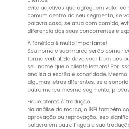
Evite adjetivos que agreguem valor co
comum dentro do seu segmento, se voc
palavra casa, se atua com comida, evi
diferencia dos seus concorrentes e exp
A fonética é muito importante!
Seu nome e sua marca serão comunica
forma verbal. Ele deve soar bem aos ou
seu nome que o cliente lembra! Por isso
analisa a escrita e sonoridade. Mesmo 
algumas letras diferentes, se a sonori
outra marca mesmo segmento, provave
Fique atento à tradução!
Na análise da marca, o INPI também co
aprovação ou reprovação. Isso signif
palavra em outra língua e sua traduçã