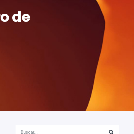
ro de