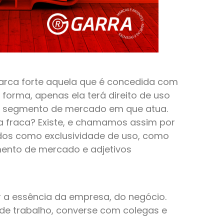
ca forte aquela que é concedida com
forma, apenas ela terá direito de uso
 do segmento de mercado em que atua.
ca fraca? Existe, e chamamos assim por
dos como exclusividade de uso, como
ento de mercado e adjetivos
 a essência da empresa, do negócio.
 de trabalho, converse com colegas e