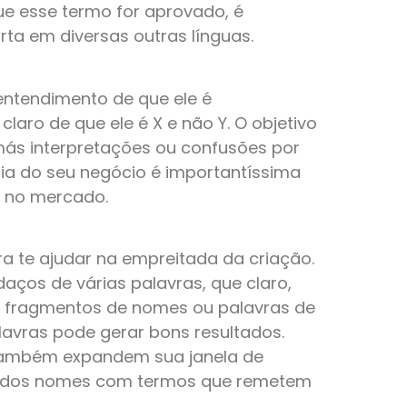
e esse termo for aprovado, é
ta em diversas outras línguas.
 entendimento de que ele é
 claro de que ele é X e não Y. O objetivo
 más interpretações ou confusões por
ncia do seu negócio é importantíssima
o no mercado.
 te ajudar na empreitada da criação.
ços de várias palavras, que claro,
r fragmentos de nomes ou palavras de
avras pode gerar bons resultados.
ambém expandem sua janela de
álidos nomes com termos que remetem