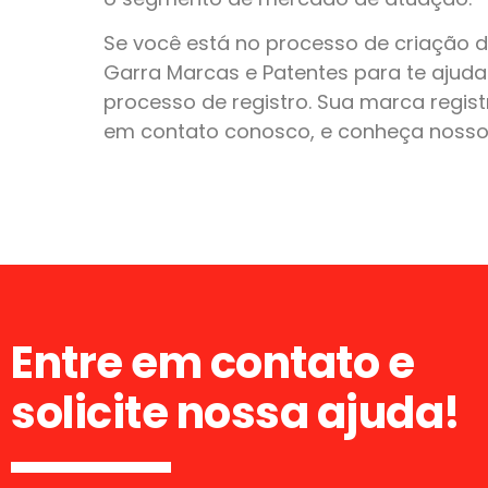
Se você está no processo de criação 
Garra Marcas e Patentes para te ajud
processo de registro. Sua marca regist
em contato conosco, e conheça nossos
Entre em contato e
solicite nossa ajuda!