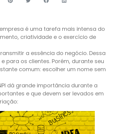
mpresa é uma tarefa mais intensa do
mento, criatividade e o exercício de
 transmitir a essência do negócio. Dessa
e para os clientes. Porém, durante seu
 bastante comum: escolher um nome sem
INPI dá grande importância durante a
importantes e que devem ser levados em
riação: