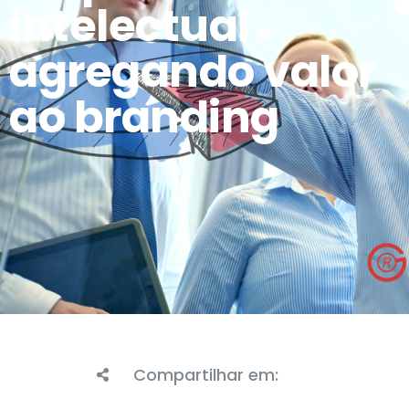
intelectual
agregando valor
ao branding
Compartilhar em: