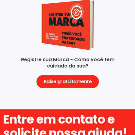
Registre sua Marca - Como você tem
cuidado da sua?
Baixe gratuitamente
Entre em contato e
solicite nossa ajuda!